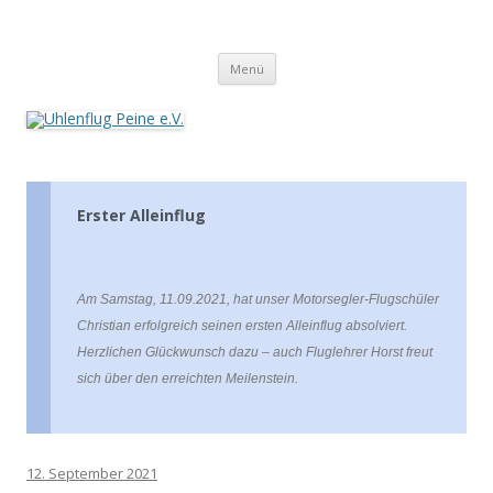
Zum
Inhalt
Uhlenflug Peine e.V.
springen
Menü
Erster Alleinflug
Am Samstag, 11.09.2021, hat unser Motorsegler-Flugschüler
Christian erfolgreich seinen ersten Alleinflug absolviert.
Herzlichen Glückwunsch dazu – auch Fluglehrer Horst freut
sich über den erreichten Meilenstein.
12. September 2021