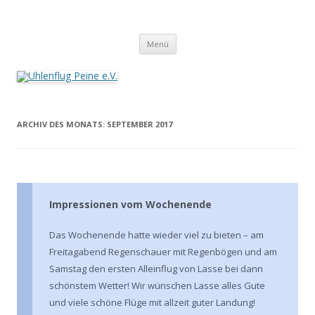
Zum
Inhalt
Uhlenflug Peine e.V.
springen
Menü
ARCHIV DES MONATS:
SEPTEMBER 2017
Impressionen vom Wochenende
Das Wochenende hatte wieder viel zu bieten – am
Freitagabend Regenschauer mit Regenbögen und am
Samstag den ersten Alleinflug von Lasse bei dann
schönstem Wetter! Wir wünschen Lasse alles Gute
und viele schöne Flüge mit allzeit guter Landung!