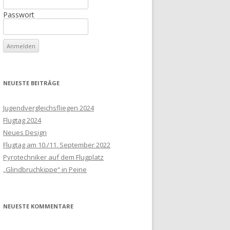
Passwort
NEUESTE BEITRÄGE
Jugendvergleichsfliegen 2024
Flugtag 2024
Neues Design
Flugtag am 10./11. September 2022
Pyrotechniker auf dem Flugplatz
„Glindbruchkippe“ in Peine
NEUESTE KOMMENTARE