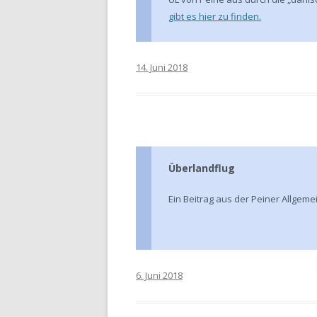
gibt es hier zu finden.
14. Juni 2018
Überlandflug
Ein Beitrag aus der Peiner Allgem
6. Juni 2018