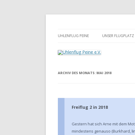
Zum
Inhalt
springen
Uhlenflug Peine e.V.
UHLENFLUG PEINE
UNSER FLUGPLATZ
ARCHIV DES MONATS:
MAI 2018
Freiflug 2 in 2018
Gestern hat sich Arne mit dem Moto
mindestens genauso (Burkhard, link