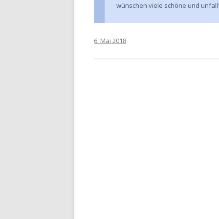
wünschen viele schöne und unfallf
6. Mai 2018