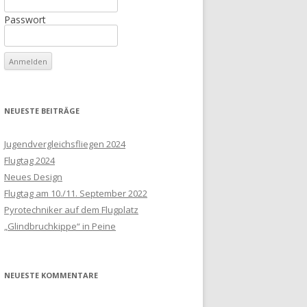
Passwort
NEUESTE BEITRÄGE
Jugendvergleichsfliegen 2024
Flugtag 2024
Neues Design
Flugtag am 10./11. September 2022
Pyrotechniker auf dem Flugplatz
„Glindbruchkippe“ in Peine
NEUESTE KOMMENTARE