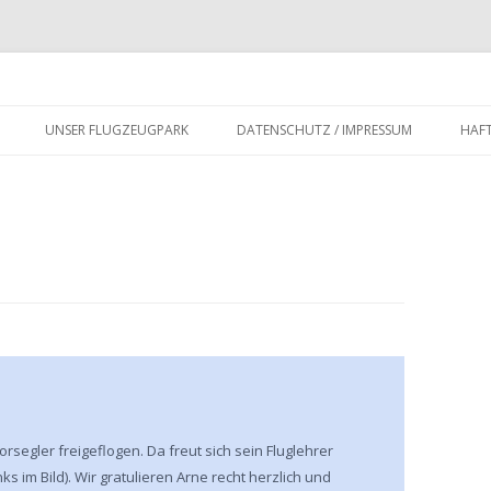
UNSER FLUGZEUGPARK
DATENSCHUTZ / IMPRESSUM
HAF
rsegler freigeflogen. Da freut sich sein Fluglehrer
s im Bild). Wir gratulieren Arne recht herzlich und