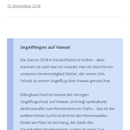
15. November 2018
Segelfliegen auf Hawaii
Die Saison 2018 in Deutschland ist vorbei – aber
träumen ist nach wie vor erlaubt. Hier ein Bericht von
unserem Vereinsmitglied Stefan, der einen USA-
Urlaub zu einem Segelflug über Hawaii genutzt hat.
Dillingham Field ist Heimat der einzigen
Segelflugschule auf Hawaii, und liegt spektakulär
direkt parallel zum Nordstrand von Oahu – das ist der
weltberühmte Surferstrand mit den Riesenwellen.
Direkt am Platz ist ein Hang, der dank des
dauerhaften Nordostwinds praktisch jeden Tag