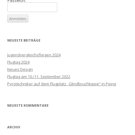
Passwort
NEUESTE BEITRÄGE
Jugendvergleichsfliegen 2024
Flugtag 2024
Neues Design
Flugtag am 10./11. September 2022
Pyrotechniker auf dem Flugplatz „Glindbruchkippe“ in Peine
NEUESTE KOMMENTARE
ARCHIV