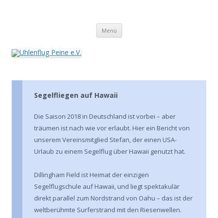
Zum
Inhalt
Uhlenflug Peine e.V.
springen
Menü
Segelfliegen auf Hawaii
Die Saison 2018 in Deutschland ist vorbei – aber
träumen ist nach wie vor erlaubt. Hier ein Bericht von
unserem Vereinsmitglied Stefan, der einen USA-
Urlaub zu einem Segelflug über Hawaii genutzt hat.
Dillingham Field ist Heimat der einzigen
Segelflugschule auf Hawaii, und liegt spektakulär
direkt parallel zum Nordstrand von Oahu – das ist der
weltberühmte Surferstrand mit den Riesenwellen.